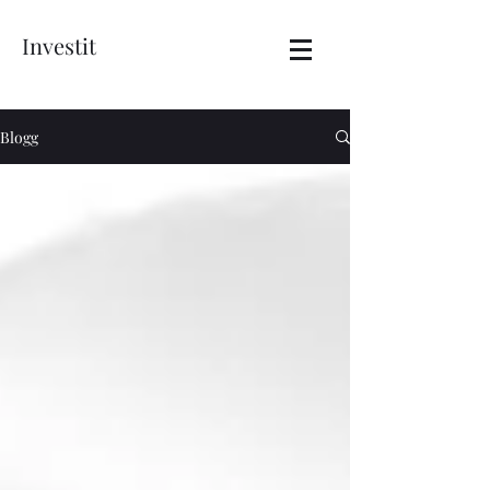
Investit
Blogg